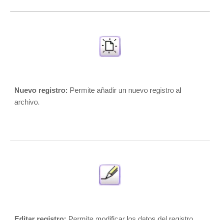
Nuevo registro:
 Permite añadir un nuevo registro al 
archivo.  
Editar registro:
 Permite modificar los datos del registro 