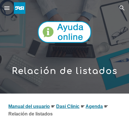
Skip to main content
Skip to navigation
Relación de listados
Manual del usuario
☛ 
Dasi Clinic
 ☛ 
Agenda
 ☛  
Relación de listados