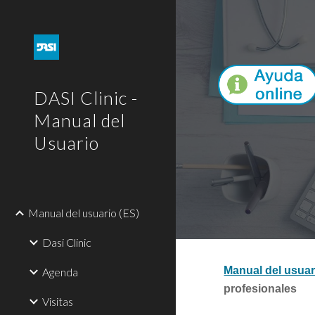
Sk
DASI Clinic -
Manual del
Usuario
Manual del usuario (ES)
Dasi Clinic
Manual del usuar
Agenda
profesionales
Visitas