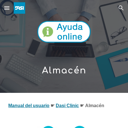
Skip to main content
Skip to navigation
Almacén
Manual del usuario
☛ 
Dasi Clinic
 ☛ 
Almacén